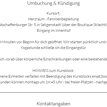
Umbuchung & Kündigung
Kursort:
Herzraum - Familienbegleitung
Aschaffenburger Str. 5 in Seligenstadt (über der Boutique Stilecht)
Eingang im Innenhof
 Minuten vor Beginn für dich geöffnet. Wir starten pünktlich und
Yogastunde schließe ich die Eingangstür.
mich vorab über körperliche Einschränkungen oder eine bestehend
HINWEIS zum Kursblock:
ne Einheiten verfallen mit Beendigung des Kursblocks ersatzlos.
unden können montags um 19:45 Uhr - bei freien Plätzen - nachg
Kontaktangaben