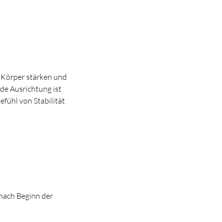
 Körper stärken und
de Ausrichtung ist
efühl von Stabilität
 nach Beginn der