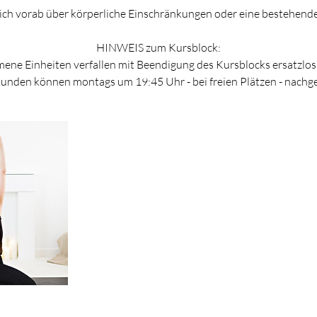
mich vorab über körperliche Einschränkungen oder eine bestehend
HINWEIS zum Kursblock:
ne Einheiten verfallen mit Beendigung des Kursblocks ersatzlos.
unden können montags um 19:45 Uhr - bei freien Plätzen - nachg