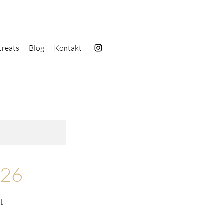
treats
Blog
Kontakt
.26
t