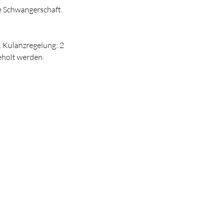
e Schwangerschaft.
 Kulanzregelung: 2
eholt werden.