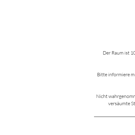
Der Raum ist 10
Bitte informiere 
Nicht wahrgenomme
versäumte St