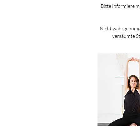
Bitte informiere 
Nicht wahrgenomme
versäumte St