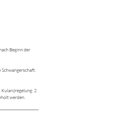
 nach Beginn der
e Schwangerschaft.
 Kulanzregelung: 2
eholt werden.