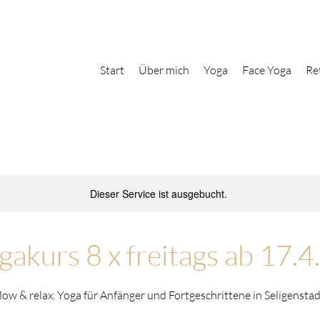
Start
Über mich
Yoga
Face Yoga
Re
Dieser Service ist ausgebucht.
gakurs 8 x freitags ab 17.4
flow & relax. Yoga für Anfänger und Fortgeschrittene in Seligenstad